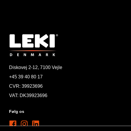
Diskovej 2-12, 7100 Vejle
+45 39 40 80 17
CVR: 39923696
VAT: DK39923696
Følg os